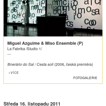
Miguel Azguime & Miso Ensemble (P)
La Fabrika /Studio 1/
---
Itinerário do Sal
/ Cesta soli
(2006, česká premiéra)
+VÍCE
FOTOGALERIE
Středa 16. listopadu 2011