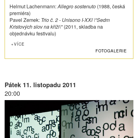
Helmut Lachenmann:
Allegro sostenuto
(1988, česká
premiéra)
Pavel Zemek:
Trio č. 2 - Unisono I-XXI \"Sedm
Kristových slov na kříži\"
(2011, skladba na
objednávku festivalu)
+VÍCE
FOTOGALERIE
Pátek 11. listopadu 2011
20:00