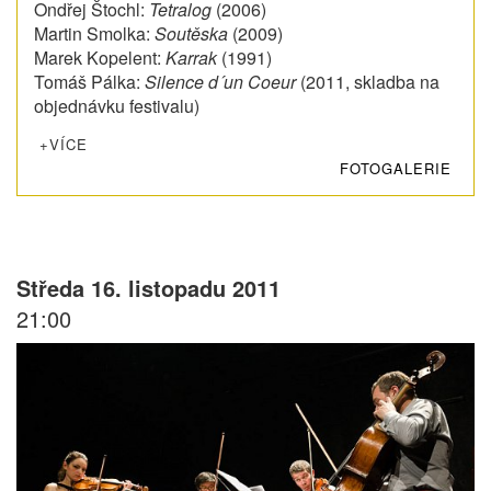
Ondřej Štochl:
Tetralog
(2006)
Martin Smolka:
Soutěska
(2009)
Marek Kopelent:
Karrak
(1991)
Tomáš Pálka:
Silence d´un Coeur
(2011, skladba na
objednávku festivalu)
+VÍCE
FOTOGALERIE
Středa 16. listopadu 2011
21:00