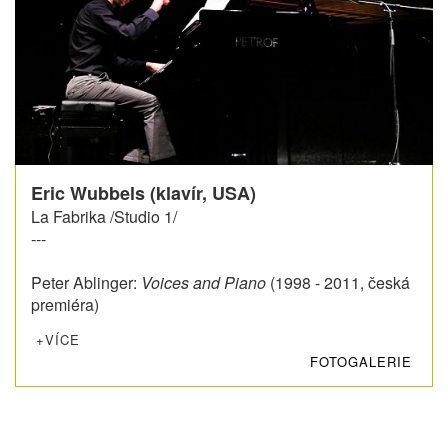
Eric Wubbels (klavír, USA)
La Fabrika /Studio 1/
---
Peter Ablinger:
Voices and Piano
(1998 - 2011, česká
premiéra)
+VÍCE
FOTOGALERIE