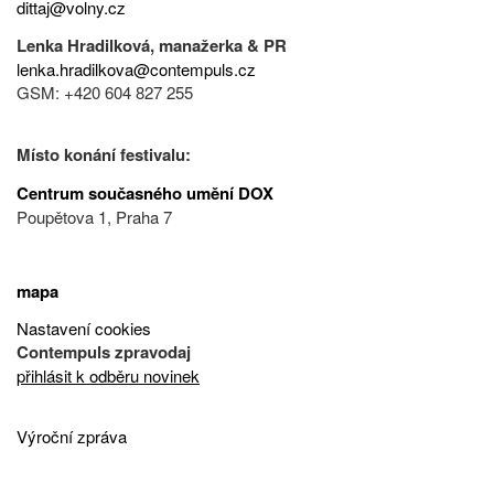
dittaj@volny.cz
Lenka Hradilková, manažerka & PR
lenka.hradilkova@contempuls.cz
GSM: +420 604 827 255
Místo konání festivalu:
Centrum současného umění DOX
Poupětova 1, Praha 7
mapa
Nastavení cookies
Contempuls zpravodaj
přihlásit k odběru novinek
Výroční zpráva