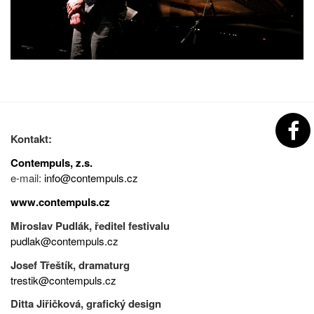
Kontakt:
Contempuls, z.s.
e-mail:
info@contempuls.cz
www.contempuls.cz
Miroslav Pudlák, ředitel festivalu
pudlak@contempuls.cz
Josef Třeštík, dramaturg
trestik@contempuls.cz
Ditta Jiřičková, grafický design