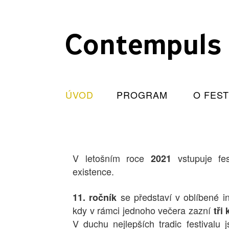
Contempuls
ÚVOD
PROGRAM
O FES
V letošním roce
vstupuje fes
2021
existence.
se představí v oblíbené i
11. ročník
kdy v rámci jednoho večera zazní
tři
V duchu nejlepších tradic festivalu 