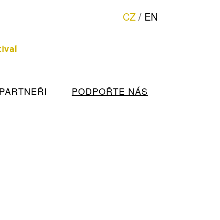
CZ
/
EN
hudby
ival
PARTNEŘI
PODPOŘTE NÁS