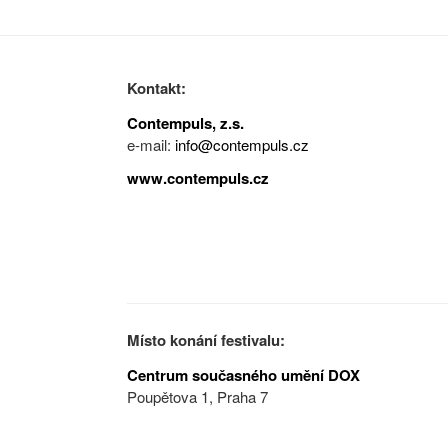
Kontakt:
Contempuls, z.s.
e-mail:
info@contempuls.cz
www.contempuls.cz
Místo konání festivalu:
Centrum současného umění DOX
Poupětova 1, Praha 7