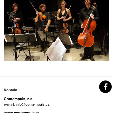
Kontakt:
Contempuls, z.s.
e-mail:
info@contempuls.cz
www.contempuls.cz